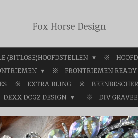
Fox Horse Design
E (BITLOSE)HOOFDSTELLEN
HOOFD
RONTRIEMEN
FRONTRIEMEN READY 
ES
EXTRA BLING
BEENBESCHE
DEXX DOGZ DESIGN
DIV GRAVE