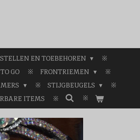
STELLEN EN TOEBEHOREN
TO GO
FRONTRIEMEN
RMERS
STIJGBEUGELS
ERBARE ITEMS