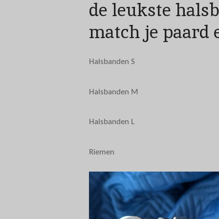
de leukste hal
match je paard 
Halsbanden S
Halsbanden M
Halsbanden L
Riemen