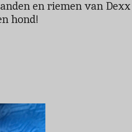
sbanden en riemen van Dex
en hond!