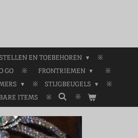
STELLEN EN TOEBEHOREN
O GO
FRONTRIEMEN
RMERS
STIJGBEUGELS
BARE ITEMS