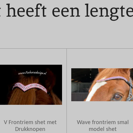
 heeft een lengt
V Frontriem shet met
Wave frontriem smal
Drukknopen
model shet