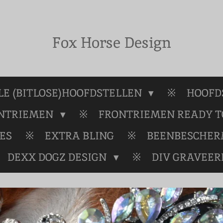
Fox Horse Design
E (BITLOSE)HOOFDSTELLEN
HOOFD
ONTRIEMEN
FRONTRIEMEN READY T
ES
EXTRA BLING
BEENBESCHE
DEXX DOGZ DESIGN
DIV GRAVEER