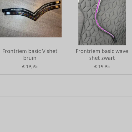
Frontriem basic V shet
Frontriem basic wave
bruin
shet zwart
€ 19,95
€ 19,95