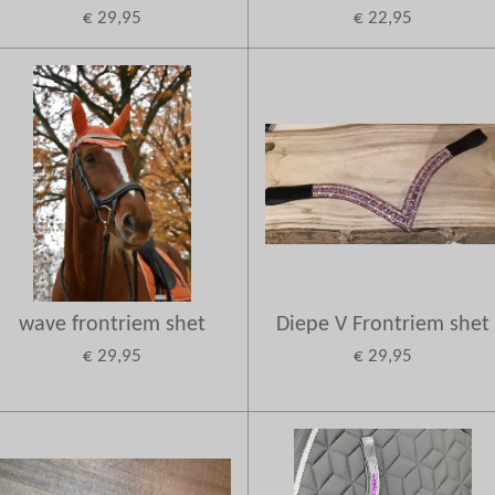
€ 29,95
€ 22,95
wave frontriem shet
Diepe V Frontriem shet
€ 29,95
€ 29,95