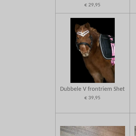
€ 29,95
Dubbele V frontriem Shet
€ 39,95