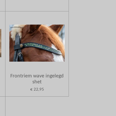
Frontriem wave ingelegd
shet
€ 22,95