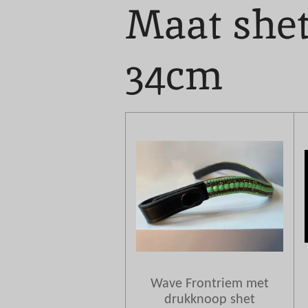
Maat shet
34cm
Wave Frontriem met
drukknoop shet