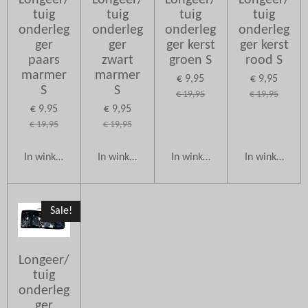
Longeer/
Longeer/
Longeer/
Longeer/
tuig
tuig
tuig
tuig
onderleg
onderleg
onderleg
onderleg
ger
ger
ger kerst
ger kerst
paars
zwart
groen S
rood S
marmer
marmer
€ 9,95
€ 9,95
S
S
€ 19,95
€ 19,95
€ 9,95
€ 9,95
€ 19,95
€ 19,95
In winkelwagen
In winkelwagen
In winkelwagen
In winkelwag
Sale!
Longeer/
tuig
onderleg
ger