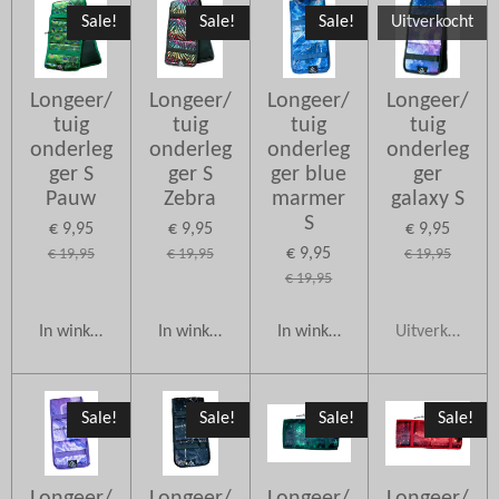
Sale!
Sale!
Sale!
Uitverkocht
Longeer/
Longeer/
Longeer/
Longeer/
tuig
tuig
tuig
tuig
onderleg
onderleg
onderleg
onderleg
ger S
ger S
ger blue
ger
Pauw
Zebra
marmer
galaxy S
S
€ 9,95
€ 9,95
€ 9,95
€ 9,95
€ 19,95
€ 19,95
€ 19,95
€ 19,95
In winkelwagen
In winkelwagen
In winkelwagen
Uitverkocht
Sale!
Sale!
Sale!
Sale!