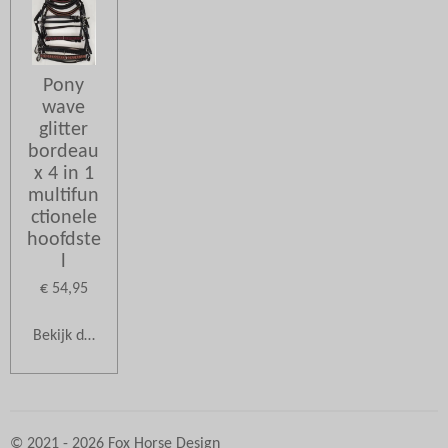
Pony
wave
glitter
bordeau
x 4 in 1
multifun
ctionele
hoofdste
l
€ 54,95
Bekijk details
© 2021 - 2026 Fox Horse Design