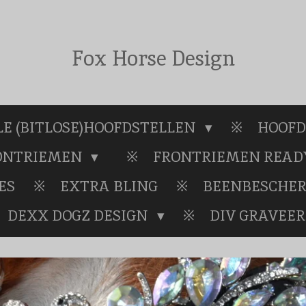
Fox Horse Design
E (BITLOSE)HOOFDSTELLEN
HOOFD
RONTRIEMEN
FRONTRIEMEN READY
ES
EXTRA BLING
BEENBESCHE
DEXX DOGZ DESIGN
DIV GRAVEER