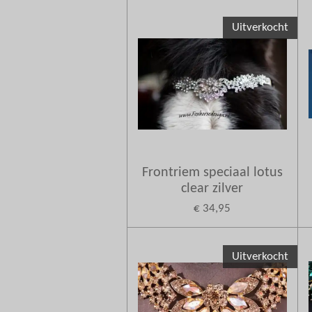
Uitverkocht
Frontriem speciaal lotus
clear zilver
€ 34,95
Uitverkocht