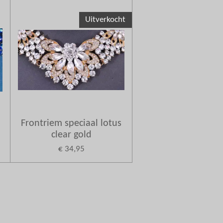
Uitverkocht
Frontriem speciaal lotus
clear gold
€ 34,95