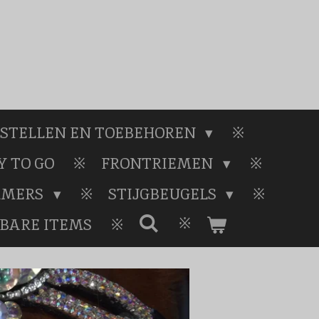
STELLEN EN TOEBEHOREN
 TO GO
FRONTRIEMEN
RMERS
STIJGBEUGELS
BARE ITEMS