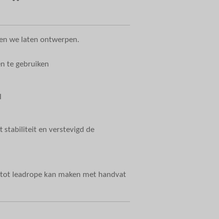
ben we laten ontwerpen.
en te gebruiken
l
 stabiliteit en verstevigd de
e tot leadrope kan maken met handvat