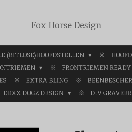
Fox Horse Design
E (BITLOSE)HOOFDSTELLEN
HOOFD
RONTRIEMEN
FRONTRIEMEN READY 
ES
EXTRA BLING
BEENBESCHE
DEXX DOGZ DESIGN
DIV GRAVEER