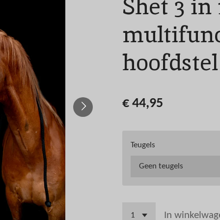
Shet 3 in 
multifun
hoofdstel
€ 44,95
Teugels
In winkelwag