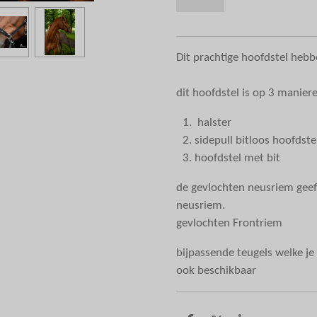
Dit prachtige hoofdstel heb
dit hoofdstel is op 3 manier
halster
sidepull bitloos hoofdste
hoofdstel met bit
de gevlochten neusriem geeft
neusriem.
gevlochten Frontriem
bijpassende teugels welke j
ook beschikbaar