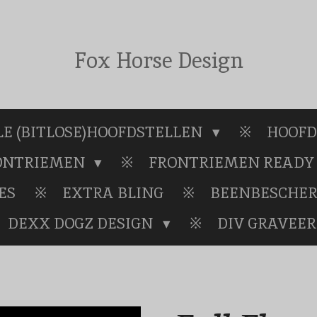
Fox Horse Design
E (BITLOSE)HOOFDSTELLEN
HOOFD
RONTRIEMEN
FRONTRIEMEN READY 
ES
EXTRA BLING
BEENBESCHE
DEXX DOGZ DESIGN
DIV GRAVEER