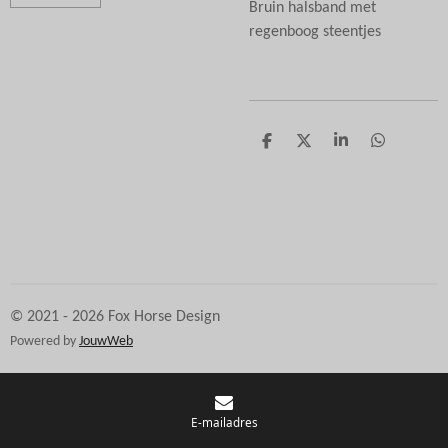
Bruin halsband met
regenboog steentjes
D
D
S
D
e
e
h
e
l
e
a
l
e
l
r
e
n
e
n
© 2021 - 2026 Fox Horse Design
Powered by
JouwWeb
E-mailadres