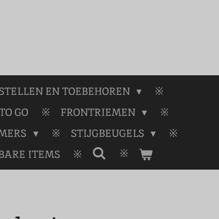
STELLEN EN TOEBEHOREN
TO GO
FRONTRIEMEN
RMERS
STIJGBEUGELS
BARE ITEMS