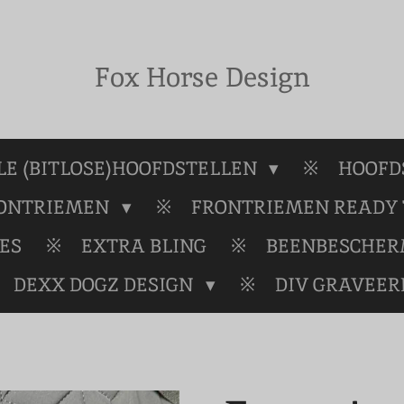
Fox Horse Design
E (BITLOSE)HOOFDSTELLEN
HOOFD
RONTRIEMEN
FRONTRIEMEN READY 
ES
EXTRA BLING
BEENBESCHE
DEXX DOGZ DESIGN
DIV GRAVEER