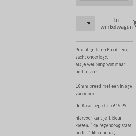
In
winkelwagen
Prachtige leren Frontriem,
zacht onderlegd.
als je wel bling wilt maar
niet te veel.
18mm breed met een inlage
van 6mm
de Basic begint op €19,95
hiervoor kant je 1 kleur
kiezen. ( de regenboog staat
onder 1 kleur keuze)