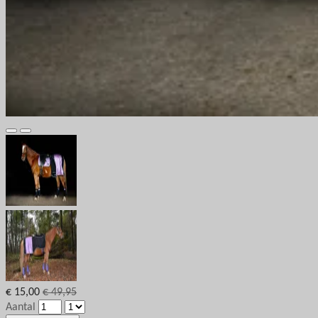
€ 15,00
€ 49,95
Aantal