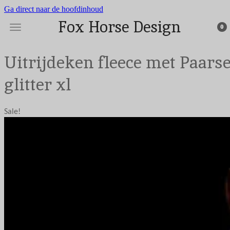
Ga direct naar de hoofdinhoud
Fox Horse Design
0
Uitrijdeken fleece met Paars
glitter xl
Sale!