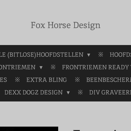
Fox Horse Design
E (BITLOSE)HOOFDSTELLEN
HOOFD
RONTRIEMEN
FRONTRIEMEN READY 
ES
EXTRA BLING
BEENBESCHE
DEXX DOGZ DESIGN
DIV GRAVEER