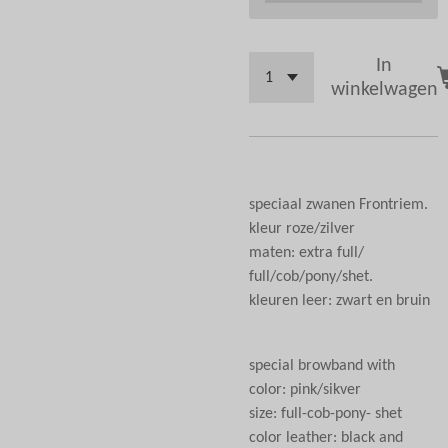
In
winkelwagen
speciaal zwanen Frontriem.
kleur roze/zilver
maten: extra full/
full/cob/pony/shet.
kleuren leer: zwart en bruin
special browband with
color: pink/sikver
size: full-cob-pony- shet
color leather: black and