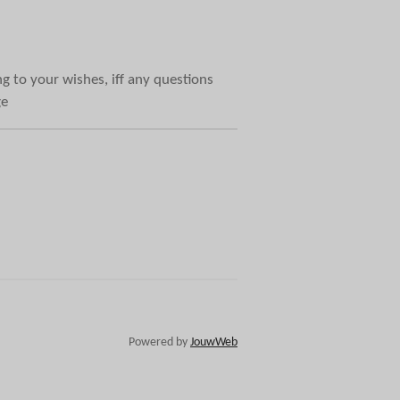
g to your wishes, iff any questions
ge
Powered by
JouwWeb