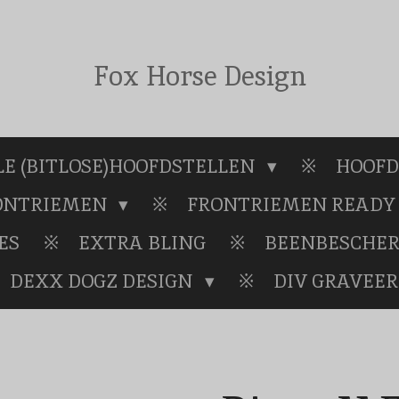
Fox Horse Design
E (BITLOSE)HOOFDSTELLEN
HOOFD
RONTRIEMEN
FRONTRIEMEN READY 
ES
EXTRA BLING
BEENBESCHE
DEXX DOGZ DESIGN
DIV GRAVEER