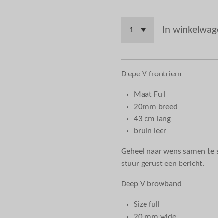
In winkelwag
Diepe V frontriem
Maat Full
20mm breed
43 cm lang
bruin leer
Geheel naar wens samen te s
stuur gerust een bericht.
Deep V browband
Size full
20 mm wide