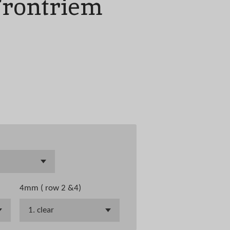
Frontriem
4mm ( row 2 &4)