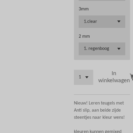
3mm
2 mm
In
winkelwagen
Nieuw! Leren teugels met
Anti slip, aan beide zijde
steentjes naar kleur wens!
kleuren kunnen gemixed