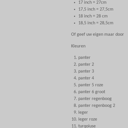
17 inch = 27cm
17,5 inch = 27,5cm
18 inch = 28 cm
18,5 inch = 28,5cm
Of geef uw eigen maar door
Kleuren
panter
panter 2
panter 3
panter 4
panter 5 roze
panter 6 groot
panter regenboog
panter regenboog 2
leger
leger roze
turqoiuse