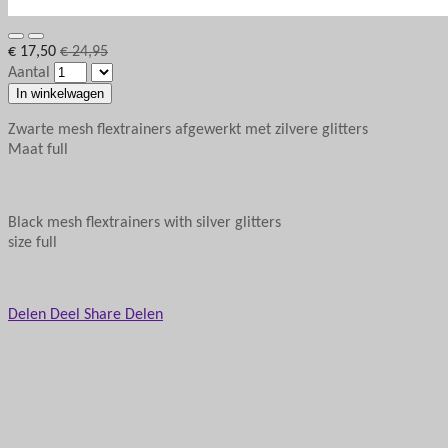
€ 17,50
€ 24,95
Aantal
In winkelwagen
Zwarte mesh flextrainers afgewerkt met zilvere glitters
Maat full
Black mesh flextrainers with silver glitters
size full
Delen
Deel
Share
Delen