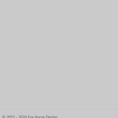
© 2021 - 2026 Fox Horse Design